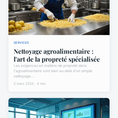
SERVICES
Nettoyage agroalimentaire :
l'art de la propreté spécialisée
Les exigences en matière de propreté dans
l'agroalimentaire vont bien au-delà d'un simple
nettoyage....
5 mars 2025 · 4 min