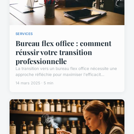
SERVICES
Bureau flex office : comment
réussir votre transition
professionnelle
La transition vers un bureau flex office nécessite une
approche réfléchie pour maximiser l'efficacit...
14 mars 2025 · 5 min