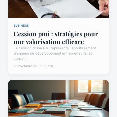
BUSINESS
Cession pmi : stratégies pour
une valorisation efficace
La cession d'une PMI représente l'aboutissement
d'années de développement entrepreneurial et
constit...
3 novembre 2025 · 6 min