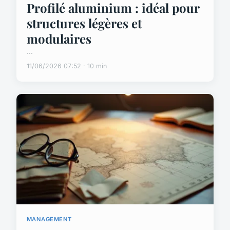
Profilé aluminium : idéal pour
structures légères et
modulaires
...
11/06/2026 07:52 · 10 min
MANAGEMENT