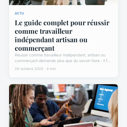
ACTU
Le guide complet pour réussir
comme travailleur
indépendant artisan ou
commerçant
Réussir comme travailleur indépendant, artisan ou
commerçant demande plus que du savoir-faire : il f...
28 octobre 2025 · 4 min