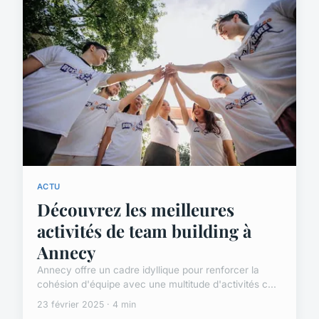
ACTU
Découvrez les meilleures
activités de team building à
Annecy
Annecy offre un cadre idyllique pour renforcer la
cohésion d'équipe avec une multitude d'activités c...
23 février 2025 · 4 min