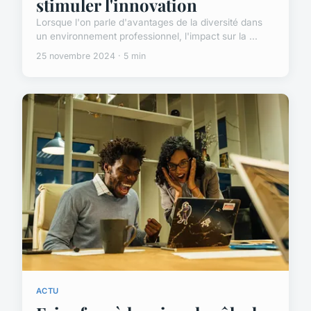
stimuler l'innovation
Lorsque l'on parle d'avantages de la diversité dans
un environnement professionnel, l'impact sur la ...
25 novembre 2024 · 5 min
ACTU