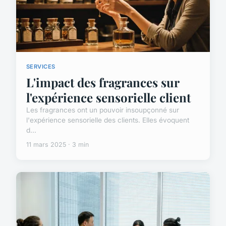
SERVICES
L'impact des fragrances sur
l'expérience sensorielle client
Les fragrances ont un pouvoir insoupçonné sur
l'expérience sensorielle des clients. Elles évoquent
d...
11 mars 2025 · 3 min