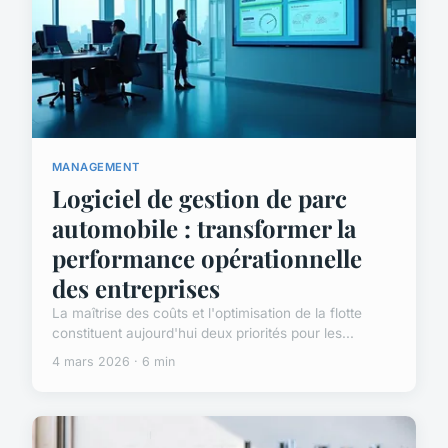
MANAGEMENT
Logiciel de gestion de parc
automobile : transformer la
performance opérationnelle
des entreprises
La maîtrise des coûts et l'optimisation de la flotte
constituent aujourd'hui deux priorités pour les...
4 mars 2026 · 6 min