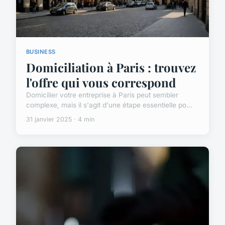
BUSINESS
Domiciliation à Paris : trouvez
l'offre qui vous correspond
Domicilier votre entreprise à Paris peut sembler
complexe, mais il s'agit d'une étape essentielle po...
31 janvier 2025 · 4 min