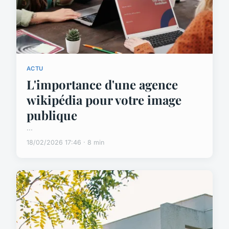
ACTU
L'importance d'une agence
wikipédia pour votre image
publique
...
18/02/2026 17:46 · 8 min