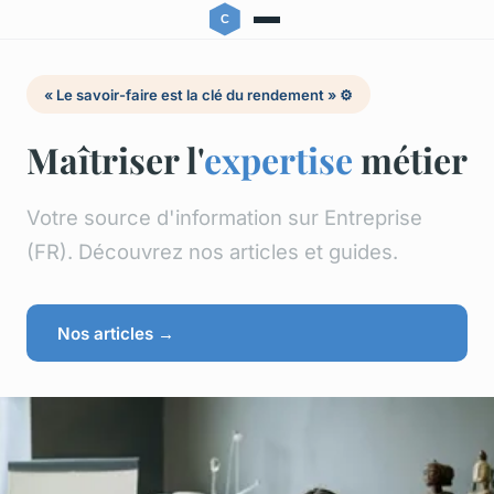
« Le savoir-faire est la clé du rendement » ⚙️
Maîtriser l'
expertise
métier
Votre source d'information sur Entreprise
(FR). Découvrez nos articles et guides.
Nos articles →