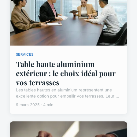
SERVICES
Table haute aluminium
extérieur : le choix idéal pour
vos terrasses
Les tables hautes en aluminium représentent une
excellente option pour embellir vos terrasses. Leur ...
9 mars 2025 · 4 min