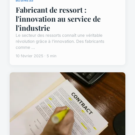
BUSINESS
Fabricant de ressort :
l'innovation au service de
l'industrie
Le secteur des ressorts connaît une véritable
révolution grâce à l'innovation. Des fabricants
comme ...
10 février 2025 · 5 min