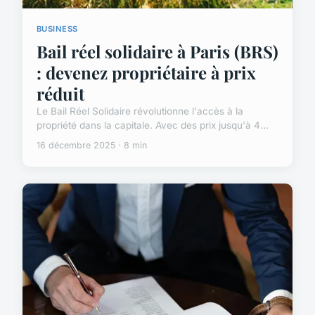
BUSINESS
Bail réel solidaire à Paris (BRS)
: devenez propriétaire à prix
réduit
Le Bail Réel Solidaire révolutionne l'accès à la
propriété dans la capitale. Avec des prix jusqu'à 4...
16 décembre 2025 · 8 min