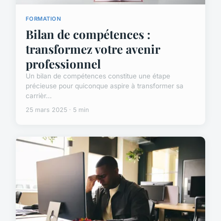
FORMATION
Bilan de compétences :
transformez votre avenir
professionnel
Un bilan de compétences constitue une étape
précieuse pour quiconque aspire à transformer sa
carrièr...
25 mars 2025 · 5 min