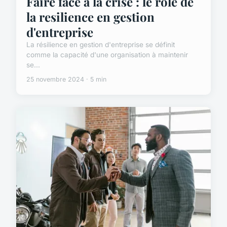
Faire face à la crise : le rôle de
la resilience en gestion
d'entreprise
La résilience en gestion d'entreprise se définit
comme la capacité d'une organisation à maintenir
se...
25 novembre 2024 · 5 min