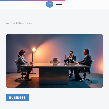
Accueil
›
Business
BUSINESS