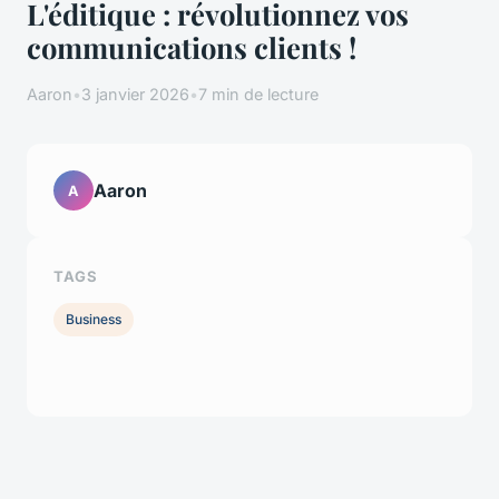
L'éditique : révolutionnez vos
communications clients !
Aaron
•
3 janvier 2026
•
7 min de lecture
Aaron
A
TAGS
Business