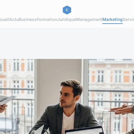
cueil
Actu
Business
Formation
Juridique
Management
Marketing
Servi