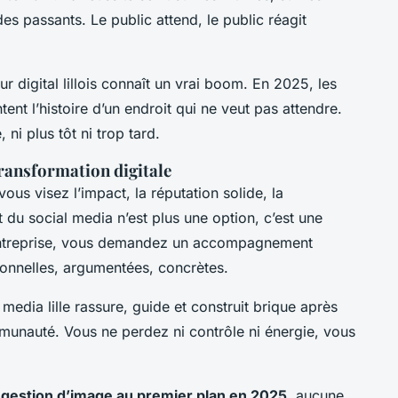
s passants. Le public attend, le public réagit
ur digital lillois connaît un vrai boom. En 2025, les
tent l’histoire d’un endroit qui ne veut pas attendre.
, ni plus tôt ni trop tard.
transformation digitale
ous visez l’impact, la réputation solide, la
t du social media n’est plus une option, c’est une
l’entreprise, vous demandez un accompagnement
onnelles, argumentées, concrètes.
dia lille rassure, guide et construit brique après
munauté. Vous ne perdez ni contrôle ni énergie, vous
a gestion d’image au premier plan en 2025
, aucune