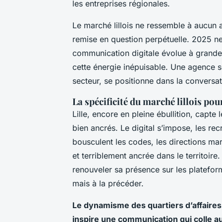
les entreprises régionales.
Le marché lillois ne ressemble à aucun au
remise en question perpétuelle. 2025 ne 
communication digitale évolue à grande v
cette énergie inépuisable. Une agence s
secteur, se positionne dans la conversa
La spécificité du marché lillois po
Lille, encore en pleine ébullition, capte
bien ancrés. Le digital s’impose, les 
bousculent les codes, les directions mark
et terriblement ancrée dans le territoir
renouveler sa présence sur les plateforme
mais à la précéder.
Le dynamisme des quartiers d’affaires
inspire une communication qui colle au