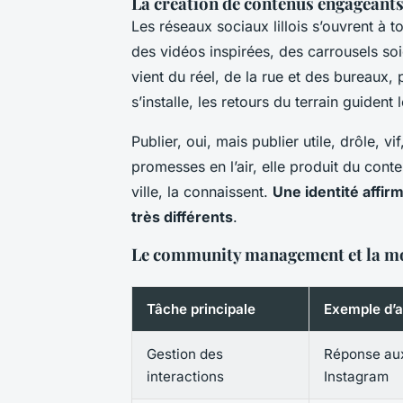
La création de contenus engageants 
Les réseaux sociaux lillois s’ouvrent à t
des vidéos inspirées, des carrousels soi
vient du réel, de la rue et des bureaux
s’installe
, les retours du terrain guident 
Publier, oui, mais publier utile, drôle, vi
promesses en l’air, elle produit du conte
ville, la connaissent.
Une identité affir
très différents
.
Le community management et la mo
Tâche principale
Exemple d’a
Gestion des
Réponse au
interactions
Instagram