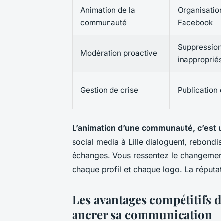
Animation de la
Organisatio
communauté
Facebook
Suppressio
Modération proactive
inapproprié
Gestion de crise
Publication 
L’animation d’une communauté, c’est un
social media à Lille dialoguent, rebondi
échanges. Vous ressentez le changement, 
chaque profil et chaque logo. La réputati
Les avantages compétitifs d
ancrer sa communication