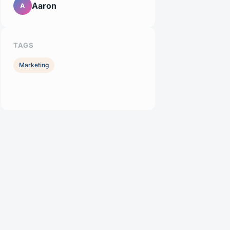
Aaron
A
TAGS
Marketing