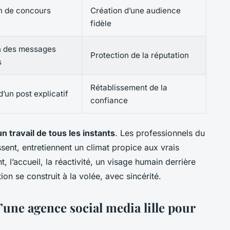
n de concours
Création d’une audience
fidèle
n des messages
Protection de la réputation
s
Rétablissement de la
d’un post explicatif
confiance
 travail de tous les instants
. Les professionnels du
ssent, entretiennent un climat propice aux vrais
l’accueil, la réactivité, un visage humain derrière
on se construit à la volée, avec sincérité.
’une agence social media lille pour