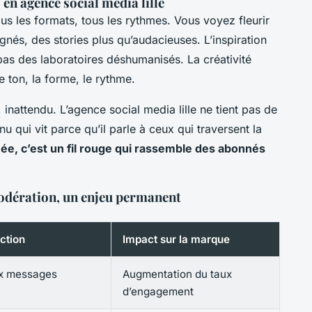
en agence social media lille
ous les formats, tous les rythmes. Vous voyez fleurir
gnés, des stories plus qu’audacieuses. L’inspiration
, pas des laboratoires déshumanisés.
La créativité
le ton, la forme, le rythme.
f, inattendu. L’agence social media lille ne tient pas de
nu qui vit parce qu’il parle à ceux qui traversent la
mée, c’est un fil rouge qui rassemble des abonnés
dération, un enjeu permanent
ction
Impact sur la marque
x messages
Augmentation du taux
d’engagement