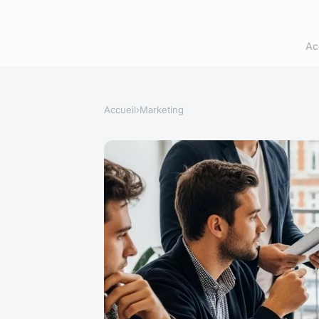
Ac
Accueil
›
Marketing