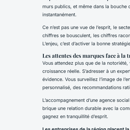
murs publics, et même dans la bouche de
instantanément.
Ce n’est pas une vue de l’esprit, le secte
chiffres se bousculent, les chiffres racon
L’enjeu, c’est d’activer la bonne stratégie
Les attentes des marques face à la 
Vous attendez plus que de la notoriété, v
croissance réelle. S’adresser à un exper
évidence. Vous surveillez l’image de 
personnalisé, des recommandations rati
L’accompagnement d’une agence social me
brique une relation durable avec la com
gagnez en tranquillité d’esprit.
Les entreprises de la région placent l