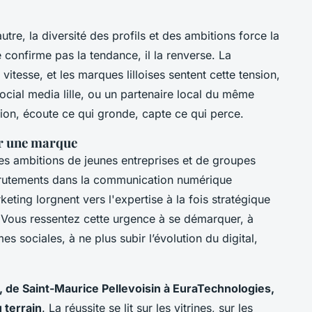
tre, la diversité des profils et des ambitions force la
confirme pas la tendance, il la renverse. La
itesse, et les marques lilloises sentent cette tension,
ocial media lille, ou un partenaire local du même
tion, écoute ce qui gronde, capte ce qui perce.
ur une marque
 les ambitions de jeunes entreprises et de groupes
recrutements dans la communication numérique
eting lorgnent vers l'expertise à la fois stratégique
e. Vous ressentez cette urgence à se démarquer, à
s sociales, à ne plus subir l’évolution du digital,
, de Saint-Maurice Pellevoisin à EuraTechnologies,
 terrain
. La réussite se lit sur les vitrines, sur les