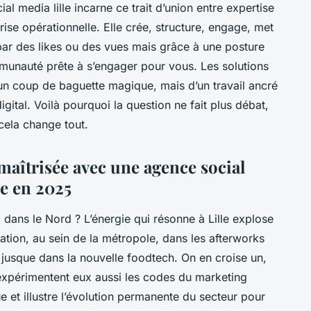
l media lille incarne ce trait d’union entre expertise
rise opérationnelle. Elle crée, structure, engage, met
ar des likes ou des vues mais grâce à une posture
munauté prête à s’engager pour vous. Les solutions
’un coup de baguette magique, mais d’un travail ancré
u digital. Voilà pourquoi la question ne fait plus débat,
cela change tout.
maîtrisée avec une agence social
e en 2025
 dans le Nord ? L’énergie qui résonne à Lille explose
ation, au sein de la métropole, dans les afterworks
et jusque dans la nouvelle foodtech. On en croise un,
 expérimentent eux aussi les codes du marketing
 et illustre l’évolution permanente du secteur pour