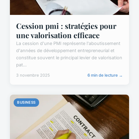
Cession pmi : stratégies pour
une valorisation efficace
La cession d'une PMI représente l'aboutissement
d'années de développement entrepreneurial et
constitue souvent le principal levier de valorisation
pat...
3 novembre 2025
6 min de lecture →
BUSINESS