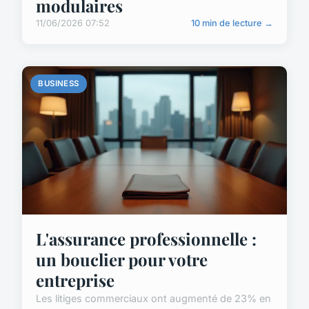
modulaires
11/06/2026 07:52
10 min de lecture →
BUSINESS
L'assurance professionnelle :
un bouclier pour votre
entreprise
Les litiges commerciaux ont augmenté de 23% en