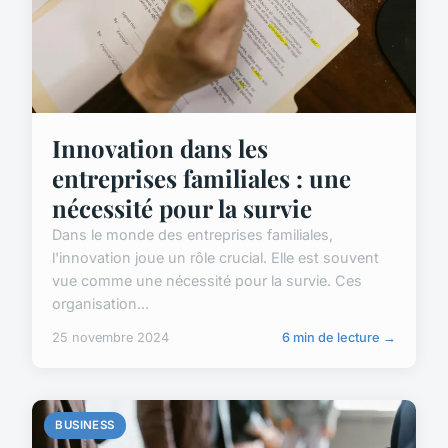
Innovation dans les
entreprises familiales : une
nécessité pour la survie
Dans le monde des entreprises familiales,
l'innovation joue un rôle crucial. Elle est souvent
vue comme une nécessité pour la survie. Ces
organisation...
25 novembre 2024
6 min de lecture →
BUSINESS