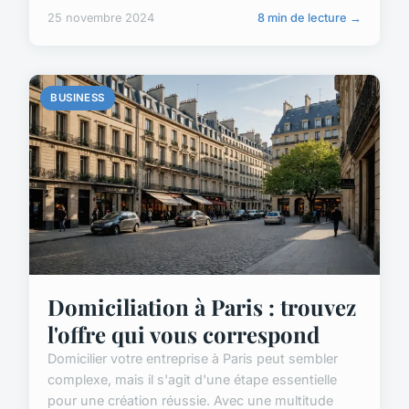
25 novembre 2024
8 min de lecture →
BUSINESS
Domiciliation à Paris : trouvez
l'offre qui vous correspond
Domicilier votre entreprise à Paris peut sembler
complexe, mais il s'agit d'une étape essentielle
pour une création réussie. Avec une multitude