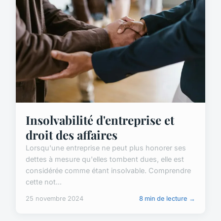
Insolvabilité d'entreprise et
droit des affaires
Lorsqu'une entreprise ne peut plus honorer ses
dettes à mesure qu'elles tombent dues, elle est
considérée comme étant insolvable. Comprendre
cette not...
25 novembre 2024
8 min de lecture →