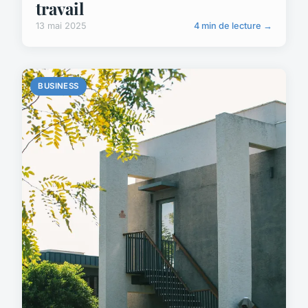
travail
13 mai 2025
4 min de lecture →
BUSINESS