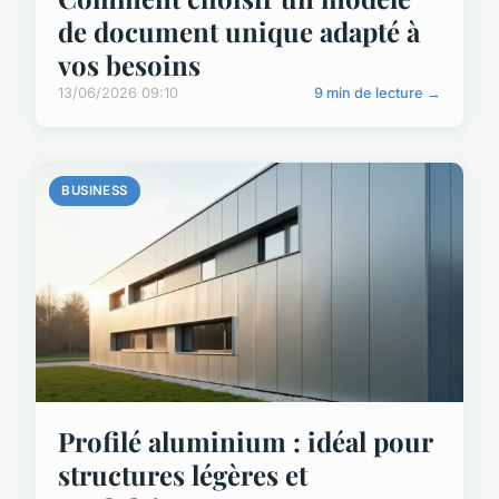
de document unique adapté à
vos besoins
13/06/2026 09:10
9 min de lecture →
BUSINESS
Profilé aluminium : idéal pour
structures légères et