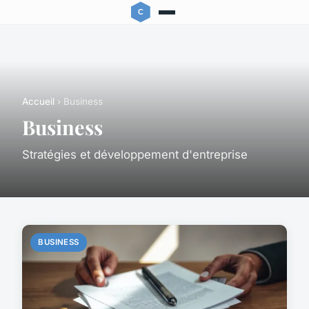
Accueil
› Business
Business
Stratégies et développement d'entreprise
BUSINESS