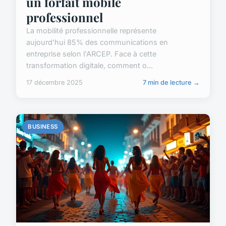
un forfait mobile
professionnel
La mobilité professionnelle représente
aujourd'hui 85% des communications en
entreprise selon l'ARCEP. Face à cette
transformation digitale, comment o...
17 décembre 2025
7 min de lecture →
BUSINESS