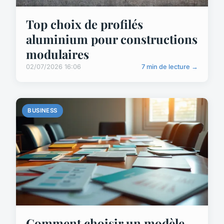
Top choix de profilés
aluminium pour constructions
modulaires
02/07/2026 16:06
7 min de lecture →
BUSINESS
Comment choisir un modèle