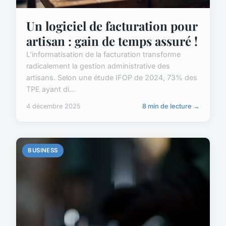
Un logiciel de facturation pour
artisan : gain de temps assuré !
L'informatisation de la facturation transforme
radicalement la gestion administrative des
artisans. Selon une étude IFOP de 2024, 73% des
TPE ayant di...
4 décembre 2025
8 min de lecture →
BUSINESS