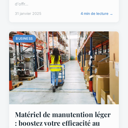
d'offr...
31 janvier 2025
4 min de lecture →
BUSINESS
Matériel de manutention léger
: boostez votre efficacité au