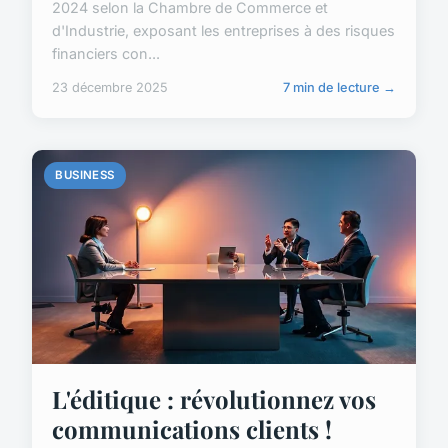
2024 selon la Chambre de Commerce et
d'Industrie, exposant les entreprises à des risques
financiers con...
23 décembre 2025
7 min de lecture →
BUSINESS
L'éditique : révolutionnez vos
communications clients !