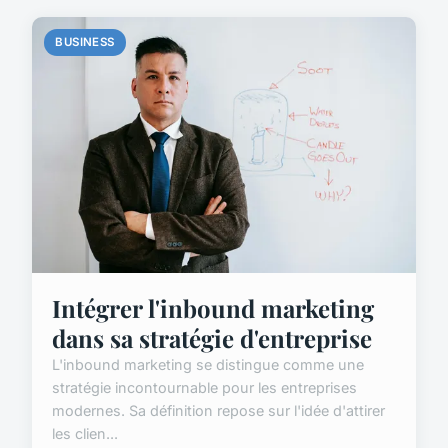
BUSINESS
Intégrer l'inbound marketing
dans sa stratégie d'entreprise
L'inbound marketing se distingue comme une
stratégie incontournable pour les entreprises
modernes. Sa définition repose sur l'idée d'attirer
les clien...