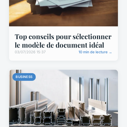
Top conseils pour sélectionner
le modèle de document idéal
03/07/2026 15:37
10 min de lecture →
BUSINESS