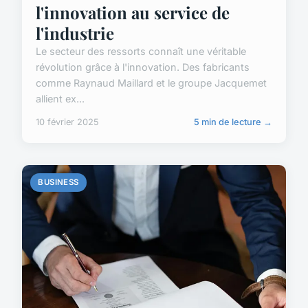
l'innovation au service de
l'industrie
Le secteur des ressorts connaît une véritable
révolution grâce à l'innovation. Des fabricants
comme Raynaud Maillard et le groupe Jacquemet
allient ex...
10 février 2025
5 min de lecture →
BUSINESS