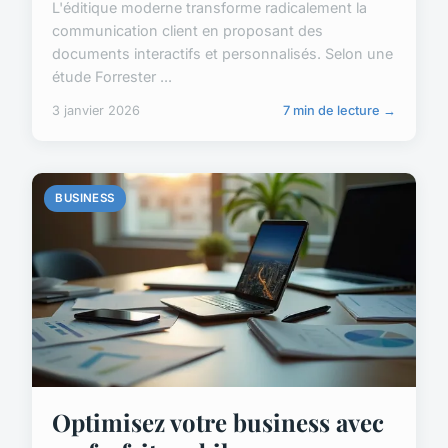
L'éditique moderne transforme radicalement la
communication client en proposant des
documents interactifs et personnalisés. Selon une
étude Forrester ...
3 janvier 2026
7 min de lecture →
BUSINESS
Optimisez votre business avec