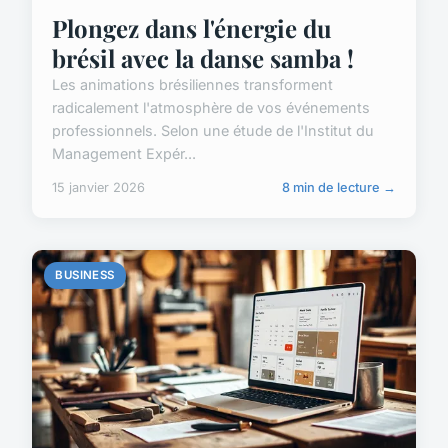
Plongez dans l'énergie du
brésil avec la danse samba !
Les animations brésiliennes transforment
radicalement l'atmosphère de vos événements
professionnels. Selon une étude de l'Institut du
Management Expér...
15 janvier 2026
8 min de lecture →
BUSINESS