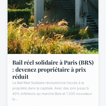
Bail réel solidaire à Paris (BRS)
: devenez propriétaire à prix
réduit
Le Bail Réel Solidaire révolutionne l'accès à la
propriété dans la capitale. Avec des prix jusqu'à
40% inférieurs au marché libre et 1 200 nouveaux
lo...