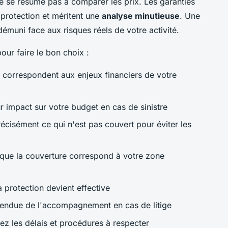
e se résume pas à comparer les prix. Les garanties
protection et méritent une
analyse minutieuse
. Une
émuni face aux risques réels de votre activité.
pour faire le bon choix :
ls correspondent aux enjeux financiers de votre
r impact sur votre budget en cas de sinistre
récisément ce qui n'est pas couvert pour éviter les
que la couverture correspond à votre zone
a protection devient effective
tendue de l'accompagnement en cas de litige
z les délais et procédures à respecter