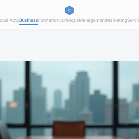
cueil
Actu
Business
Formation
Juridique
Management
Marketing
Servi