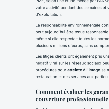
PME, selon une étude menée par l'ANSS
votre activité pendant des semaines et 
d'exploitation.
La responsabilité environnementale cons
peut aujourd'hui être tenue responsable 
même si elle respectait toutes les norm
plusieurs millions d'euros, sans compter 
Les litiges clients ont également pris u
négatif viral sur les réseaux sociaux pe
procédures pour
atteinte à l'image
se m
restauration et des services aux particul
Comment évaluer les garant
couverture professionnelle