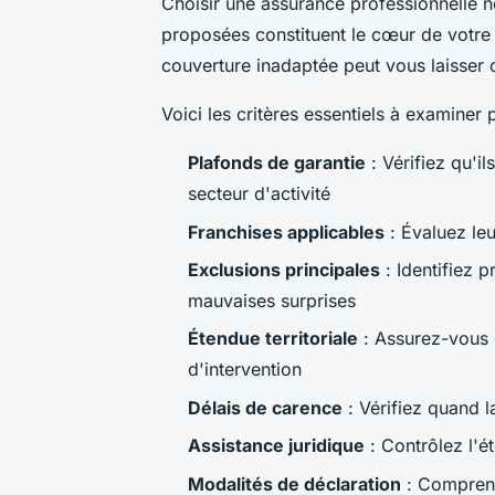
Choisir une assurance professionnelle n
proposées constituent le cœur de votre 
couverture inadaptée peut vous laisser d
Voici les critères essentiels à examiner 
Plafonds de garantie
: Vérifiez qu'i
secteur d'activité
Franchises applicables
: Évaluez leu
Exclusions principales
: Identifiez p
mauvaises surprises
Étendue territoriale
: Assurez-vous 
d'intervention
Délais de carence
: Vérifiez quand l
Assistance juridique
: Contrôlez l'é
Modalités de déclaration
: Comprene