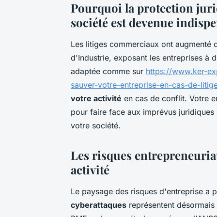
Pourquoi la protection jur
société est devenue indisp
Les litiges commerciaux ont augmenté
d'Industrie, exposant les entreprises à 
adaptée comme sur
https://www.ker-ex
sauver-votre-entreprise-en-cas-de-litig
votre activité
en cas de conflit. Votre e
pour faire face aux imprévus juridiqu
votre société.
Les risques entrepreneuri
activité
Le paysage des risques d'entreprise a 
cyberattaques
représentent désormais 