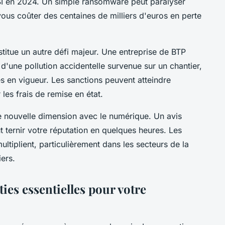
I en 2024. Un simple ransomware peut paralyser
vous coûter des centaines de milliers d'euros en perte
titue un autre défi majeur. Une entreprise de BTP
d'une pollution accidentelle survenue sur un chantier,
es en vigueur. Les sanctions peuvent atteindre
les frais de remise en état.
ne nouvelle dimension avec le numérique. Un avis
ut ternir votre réputation en quelques heures. Les
ultiplient, particulièrement dans les secteurs de la
iers.
ies essentielles pour votre