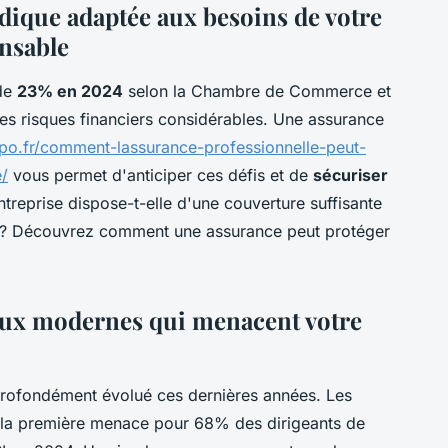
idique adaptée aux besoins de votre
ensable
 de
23% en 2024
selon la Chambre de Commerce et
des risques financiers considérables. Une assurance
po.fr/comment-lassurance-professionnelle-peut-
e/
vous permet d'anticiper ces défis et de
sécuriser
ntreprise dispose-t-elle d'une couverture suffisante
es ? Découvrez comment une assurance peut protéger
aux modernes qui menacent votre
profondément évolué ces dernières années. Les
la première menace pour 68% des dirigeants de