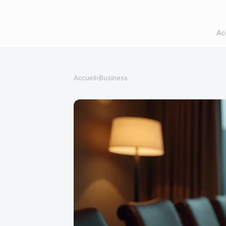
Ac
Accueil
›
Business