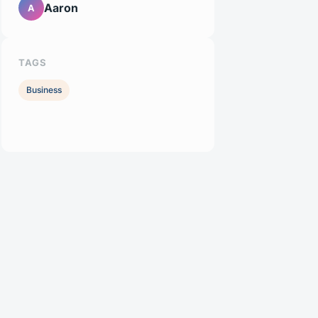
Aaron
A
TAGS
Business