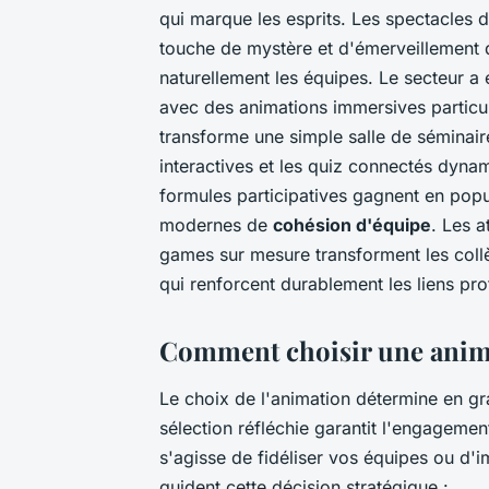
qui marque les esprits. Les spectacles d
touche de mystère et d'émerveillement q
naturellement les équipes. Le secteur 
avec des animations immersives particuli
transforme une simple salle de séminaire
interactives et les quiz connectés dynam
formules participatives gagnent en popu
modernes de
cohésion d'équipe
. Les a
games sur mesure transforment les coll
qui renforcent durablement les liens pro
Comment choisir une anima
Le choix de l'animation détermine en gr
sélection réfléchie garantit l'engagement 
s'agisse de fidéliser vos équipes ou d'im
guident cette décision stratégique :