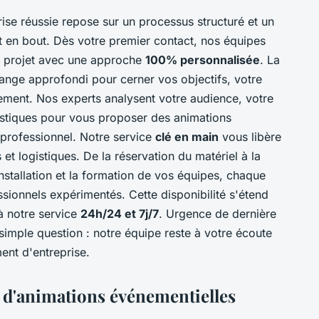
ise réussie repose sur un processus structuré et un
en bout. Dès votre premier contact, nos équipes
re projet avec une approche
100% personnalisée
. La
nge approfondi pour cerner vos objectifs, votre
nement. Nos experts analysent votre audience, votre
ogistiques pour vous proposer des animations
 professionnel. Notre service
clé en main
vous libère
et logistiques. De la réservation du matériel à la
installation et la formation de vos équipes, chaque
essionnels expérimentés. Cette disponibilité s'étend
à notre service
24h/24 et 7j/7
. Urgence de dernière
imple question : notre équipe reste à votre écoute
ent d'entreprise.
 d'animations événementielles