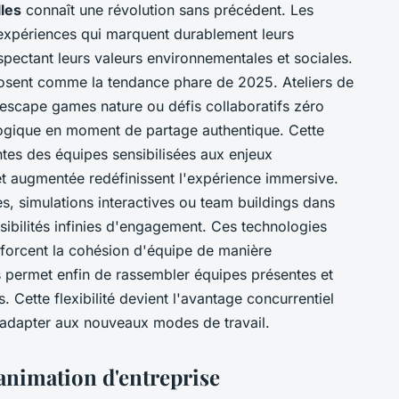
les
connaît une révolution sans précédent. Les
expériences qui marquent durablement leurs
espectant leurs valeurs environnementales et sociales.
osent comme la tendance phare de 2025. Ateliers de
, escape games nature ou défis collaboratifs zéro
ogique en moment de partage authentique. Cette
tes des équipes sensibilisées aux enjeux
t augmentée redéfinissent l'expérience immersive.
res, simulations interactives ou team buildings dans
sibilités infinies d'engagement. Ces technologies
forcent la cohésion d'équipe de manière
s permet enfin de rassembler équipes présentes et
Cette flexibilité devient l'avantage concurrentiel
s'adapter aux nouveaux modes de travail.
'animation d'entreprise