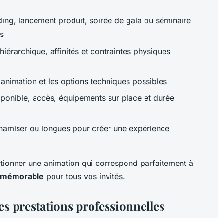
ding, lancement produit, soirée de gala ou séminaire
es
hiérarchique, affinités et contraintes physiques
d'animation et les options techniques possibles
ponible, accès, équipements sur place et durée
namiser ou longues pour créer une expérience
ctionner une animation qui correspond parfaitement à
 mémorable
pour tous vos invités.
es prestations professionnelles