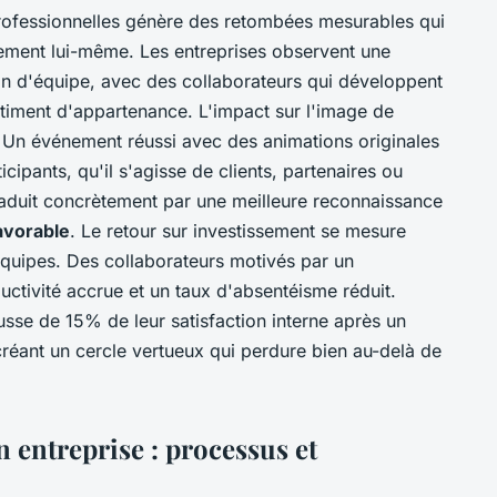
rofessionnelles génère des retombées mesurables qui
ement lui-même. Les entreprises observent une
n d'équipe, avec des collaborateurs qui développent
ntiment d'appartenance. L'impact sur l'image de
. Un événement réussi avec des animations originales
cipants, qu'il s'agisse de clients, partenaires ou
raduit concrètement par une meilleure reconnaissance
avorable
. Le retour sur investissement se mesure
quipes. Des collaborateurs motivés par un
tivité accrue et un taux d'absentéisme réduit.
usse de 15% de leur satisfaction interne après un
réant un cercle vertueux qui perdure bien au-delà de
 entreprise : processus et