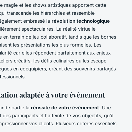
e magie et les shows artistiques apportent cette
ui transcende les hiérarchies et rassemble
a également embrassé la
révolution technologique
èrement spectaculaires. La réalité virtuelle
 en terrain de jeu collaboratif, tandis que les bornes
isent les présentations les plus formelles. Les
larité car elles répondent parfaitement aux enjeux
teliers créatifs, les défis culinaires ou les escape
ègues en coéquipiers, créant des souvenirs partagés
fessionnels.
tion adaptée à votre événement
ande partie la
réussite de votre événement
. Une
des participants et l'atteinte de vos objectifs, qu'il
pressionner vos clients. Plusieurs critères essentiels