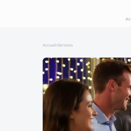
Ac
Accueil
›
Services