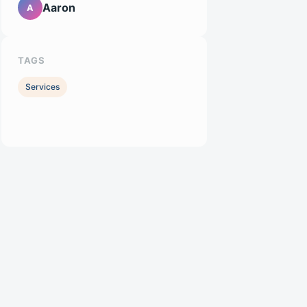
Aaron
A
TAGS
Services