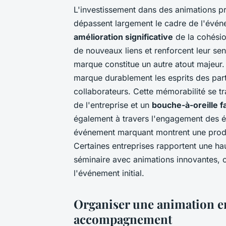
L'investissement dans des animations p
dépassent largement le cadre de l'évén
amélioration significative
de la cohésio
de nouveaux liens et renforcent leur se
marque constitue un autre atout majeur
marque durablement les esprits des parti
collaborateurs. Cette mémorabilité se t
de l'entreprise et un
bouche-à-oreille f
également à travers l'engagement des é
événement marquant montrent une produc
Certaines entreprises rapportent une ha
séminaire avec animations innovantes, c
l'événement initial.
Organiser une animation en
accompagnement