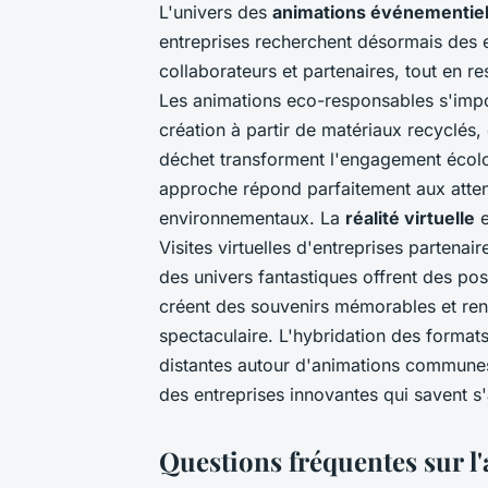
L'univers des
animations événementiel
entreprises recherchent désormais des 
collaborateurs et partenaires, tout en r
Les animations eco-responsables s'imp
création à partir de matériaux recyclés
déchet transforment l'engagement écol
approche répond parfaitement aux atten
environnementaux. La
réalité virtuelle
e
Visites virtuelles d'entreprises partenai
des univers fantastiques offrent des pos
créent des souvenirs mémorables et ren
spectaculaire. L'hybridation des format
distantes autour d'animations communes. 
des entreprises innovantes qui savent 
Questions fréquentes sur l