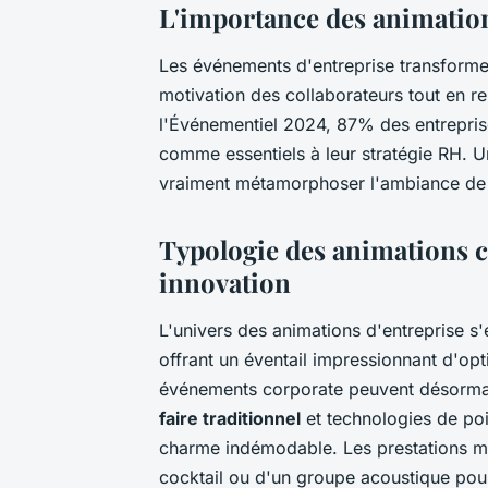
L'importance des animatio
Les événements d'entreprise transforme
motivation des collaborateurs tout en r
l'Événementiel 2024, 87% des entrepris
comme essentiels à leur stratégie RH. 
vraiment métamorphoser l'ambiance de t
Typologie des animations co
innovation
L'univers des animations d'entreprise s
offrant un éventail impressionnant d'opti
événements corporate peuvent désormais
faire traditionnel
et technologies de poi
charme indémodable. Les prestations mus
cocktail ou d'un groupe acoustique pour