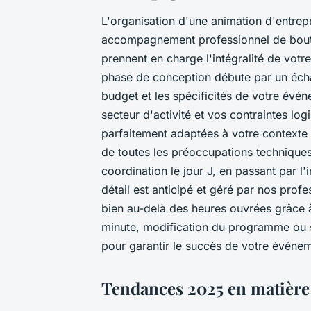
L'organisation d'une animation d'entrepr
accompagnement professionnel de bout 
prennent en charge l'intégralité de vot
phase de conception débute par un écha
budget et les spécificités de votre évé
secteur d'activité et vos contraintes l
parfaitement adaptées à votre contexte
de toutes les préoccupations techniques 
coordination le jour J, en passant par l'
détail est anticipé et géré par nos prof
bien au-delà des heures ouvrées grâce 
minute, modification du programme ou s
pour garantir le succès de votre événem
Tendances 2025 en matière