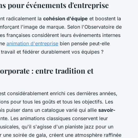
ns pour événements d'entreprise
nt radicalement la
cohésion d'équipe
et boostent la
enforçant l'image de marque. Selon l'Observatoire de
es françaises considèrent leurs événements internes
Une
animation d'entreprise
bien pensée peut-elle
ravail et fédérer durablement vos équipes ?
rporate : entre tradition et
'est considérablement enrichi ces dernières années,
ons pour tous les goûts et tous les objectifs. Les
 puiser dans un catalogue varié qui allie
savoir-
nte. Les animations classiques conservent leur
icales, qu'il s'agisse d'un pianiste jazz pour un
 une soirée de gala, créent une atmosphère raffinée