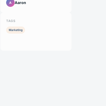
Aaron
A
TAGS
Marketing