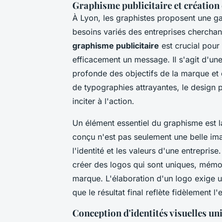
Graphisme publicitaire et création
À Lyon, les graphistes proposent une g
besoins variés des entreprises cherchan
graphisme publicitaire
est crucial pour
efficacement un message. Il s'agit d'un
profonde des objectifs de la marque et 
de typographies attrayantes, le design p
inciter à l'action.
Un élément essentiel du graphisme est 
conçu n'est pas seulement une belle ima
l'identité et les valeurs d'une entrepris
créer des logos qui sont uniques, mémor
marque. L'élaboration d'un logo exige un
que le résultat final reflète fidèlement l
Conception d'identités visuelles un