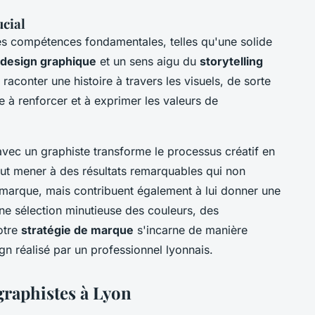
ucial
es compétences fondamentales, telles qu'une solide
design graphique
et un sens aigu du
storytelling
aconter une histoire à travers les visuels, de sorte
 à renforcer et à exprimer les valeurs de
 avec un graphiste transforme le processus créatif en
eut mener à des résultats remarquables qui non
 marque, mais contribuent également à lui donner une
ne sélection minutieuse des couleurs, des
otre
stratégie de marque
s'incarne de manière
gn réalisé par un professionnel lyonnais.
 graphistes à Lyon