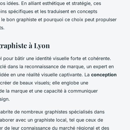
s idées. En alliant esthétique et stratégie, ces
ins spécifiques et les traduisent en concepts
le bon graphiste et pourquoi ce choix peut propulser
s.
graphiste à Lyon
 pour bâtir une identité visuelle forte et cohérente.
clé dans la reconnaissance de marque, un expert en
dée en une réalité visuelle captivante. La
conception
créer de beaux visuels; elle englobe une
de la marque et une capacité à communiquer
sign.
 abrite de nombreux graphistes spécialisés dans
laborer avec un graphiste local, tel que ceux de
er de leur connaissance du marché régional et des