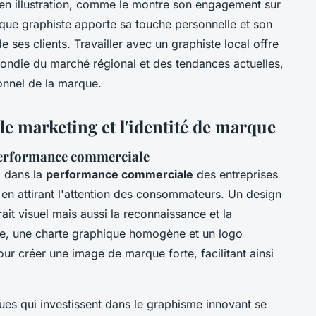
t en illustration, comme le montre son engagement sur
que graphiste apporte sa touche personnelle et son
de ses clients. Travailler avec un graphiste local offre
ndie du marché régional et des tendances actuelles,
ionnel de la marque.
e marketing et l'identité de marque
 performance commerciale
l dans la
performance commerciale
des entreprises
 en attirant l'attention des consommateurs. Un design
ait visuel mais aussi la reconnaissance et la
e, une charte graphique homogène et un logo
our créer une image de marque forte, facilitant ainsi
es qui investissent dans le graphisme innovant se