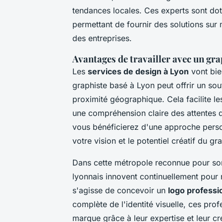
tendances locales. Ces experts sont dot
permettant de fournir des solutions su
des entreprises.
Avantages de travailler avec un gra
Les
services de design à Lyon
vont bie
graphiste basé à Lyon peut offrir un so
proximité géographique. Cela facilite l
une compréhension claire des attentes du
vous bénéficierez d'une approche person
votre vision et le potentiel créatif du gr
Dans cette métropole reconnue pour son e
lyonnais innovent continuellement pour r
s'agisse de concevoir un
logo professi
complète de l'identité visuelle, ces pro
marque grâce à leur expertise et leur cré