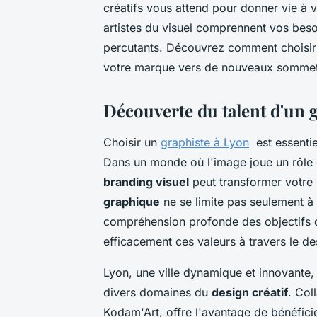
créatifs vous attend pour donner vie à vo
artistes du visuel comprennent vos beso
percutants. Découvrez comment choisir 
votre marque vers de nouveaux sommet
Découverte du talent d'un 
Choisir un
graphiste à Lyon
est essentiel
Dans un monde où l'image joue un rôle 
branding visuel
peut transformer votre i
graphique
ne se limite pas seulement à 
compréhension profonde des objectifs 
efficacement ces valeurs à travers le de
Lyon, une ville dynamique et innovante,
divers domaines du
design créatif
. Col
Kodam'Art, offre l'avantage de bénéfici