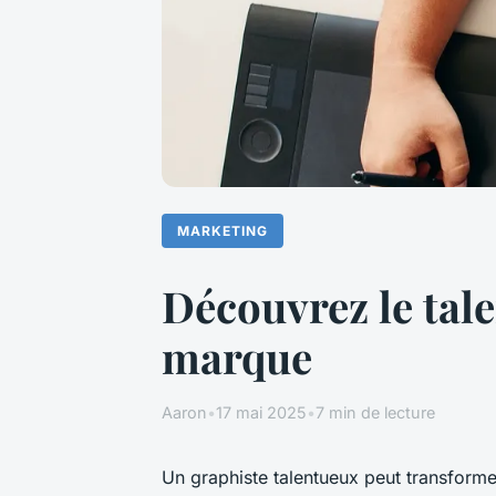
MARKETING
Découvrez le tale
marque
Aaron
•
17 mai 2025
•
7 min de lecture
Un graphiste talentueux peut transformer