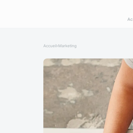
Ac
Accueil
›
Marketing