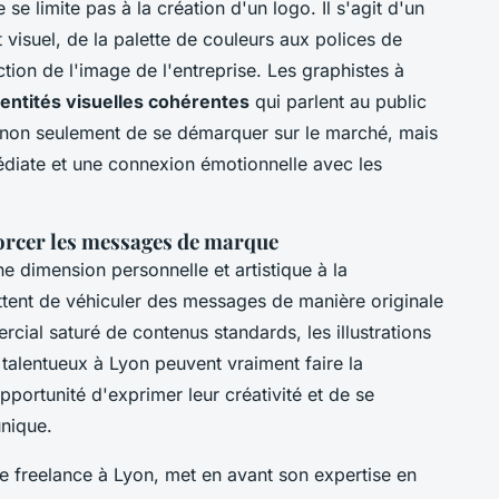
 se limite pas à la création d'un logo. Il s'agit d'un
isuel, de la palette de couleurs aux polices de
ction de l'image de l'entreprise. Les graphistes à
dentités visuelles cohérentes
qui parlent au public
et non seulement de se démarquer sur le marché, mais
diate et une connexion émotionnelle avec les
forcer les messages de marque
e dimension personnelle et artistique à la
tent de véhiculer des messages de manière originale
ial saturé de contenus standards, les illustrations
 talentueux à Lyon peuvent vraiment faire la
pportunité d'exprimer leur créativité et de se
unique.
e freelance à Lyon, met en avant son expertise en