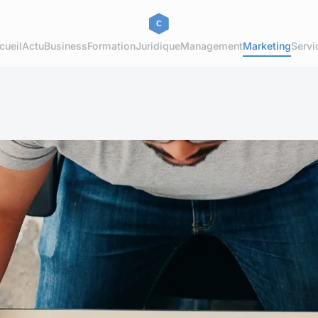
cueil
Actu
Business
Formation
Juridique
Management
Marketing
Servi