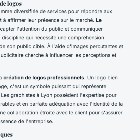
 de logos
amme diversifiée de services pour répondre aux
t à affirmer leur présence sur le marché.
Le
 capter l'attention du public et communiquer
e discipline qui nécessite une compréhension
de son public cible. À l'aide d'images percutantes et
ublicitaire cherche à influencer les perceptions et
la
création de logos professionnels
. Un logo bien
ge, c'est un symbole puissant qui représente
e. Les graphistes à Lyon possèdent l'expertise pour
ables et en parfaite adéquation avec l'identité de la
e collaboration étroite avec le client pour s'assurer
'essence de l'entreprise.
iques