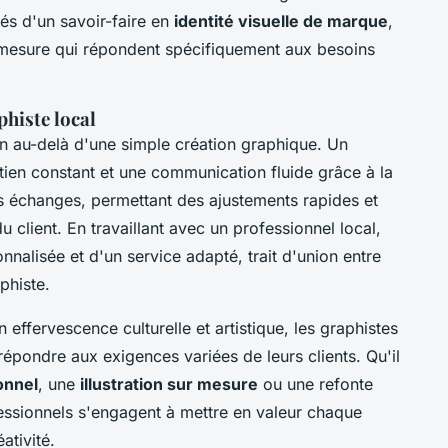
és d'un savoir-faire en
identité visuelle de marque
,
r mesure qui répondent spécifiquement aux besoins
phiste local
n au-delà d'une simple création graphique. Un
utien constant et une communication fluide grâce à la
es échanges, permettant des ajustements rapides et
 client. En travaillant avec un professionnel local,
nalisée et d'un service adapté, trait d'union entre
aphiste.
ffervescence culturelle et artistique, les graphistes
épondre aux exigences variées de leurs clients. Qu'il
onnel
, une
illustration sur mesure
ou une refonte
fessionnels s'engagent à mettre en valeur chaque
ativité.