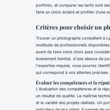
portfolio, et comparer les tarifs sont d
faire un choix éclairé et profiter d’une
Critères pour choisir un p
Trouver un photographe compétent à Ly
multitude de professionnels disponible
avant de faire votre choix peut considér
événement familial, d'une séance de por
l'expertise requise, vous pourrez identi
qui correspond à vos attentes précises.
Évaluer les compétences et la répu
L'évaluation des compétences et la répu
un résultat de qualité. La maîtrise tech
et la variété des projets réalisés. Un por
indicateur de leur talent. Il permet de vo