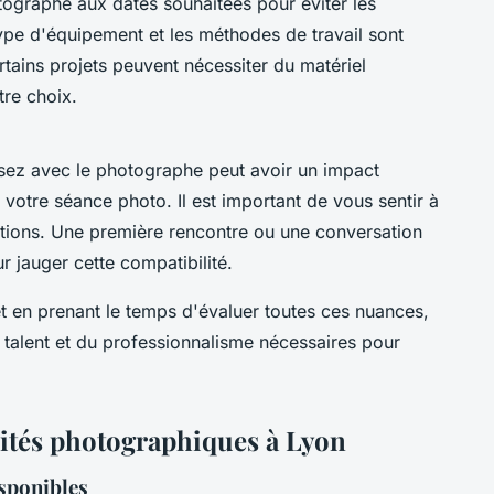
tographe aux dates souhaitées pour éviter les
ype d'équipement et les méthodes de travail sont
rtains projets peuvent nécessiter du matériel
tre choix.
ssez avec le photographe peut avoir un impact
de votre séance photo. Il est important de vous sentir à
rations. Une première rencontre ou une conversation
 jauger cette compatibilité.
 en prenant le temps d'évaluer toutes ces nuances,
talent et du professionnalisme nécessaires pour
alités photographiques à Lyon
isponibles