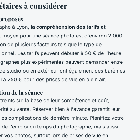
étaires à considérer
 proposés
raphe à Lyon,
la compréhension des tarifs et
oût moyen pour une séance photo est d'environ 2 000
on de plusieurs facteurs tels que le type de
ionnel. Les tarifs peuvent débuter à 50 € de l'heure
tographes plus expérimentés peuvent demander entre
 de studio ou en extérieur ont également des barèmes
qu'à 250 € pour des prises de vue en plein air.
ation de la séance
reints sur la base de leur compétence et coût,
rité suivante. Réserver bien à l'avance garantit leur
e les complications de dernière minute. Planifiez votre
 de l'emploi du temps du photographe, mais aussi
er vos photos, surtout lors de prises de vue en