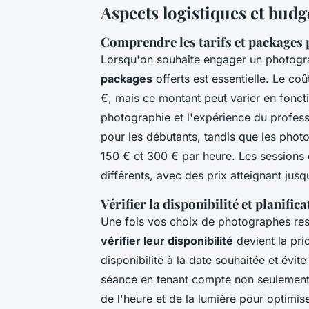
Aspects logistiques et budg
Comprendre les tarifs et packages
Lorsqu'on souhaite engager un photog
packages
offerts est essentielle. Le c
€, mais ce montant peut varier en foncti
photographie et l'expérience du profess
pour les débutants, tandis que les pho
150 € et 300 € par heure. Les sessions
différents, avec des prix atteignant jus
Vérifier la disponibilité et planific
Une fois vos choix de photographes rest
vérifier leur disponibilité
devient la prio
disponibilité à la date souhaitée et évit
séance en tenant compte non seulement
de l'heure et de la lumière pour optimis