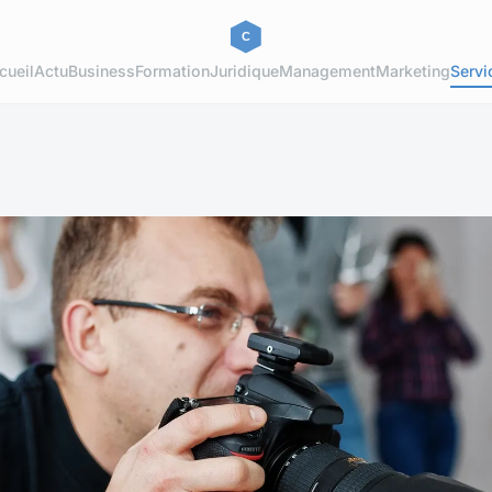
cueil
Actu
Business
Formation
Juridique
Management
Marketing
Servi