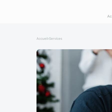
Ac
Accueil
›
Services