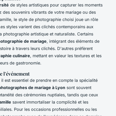
rsité
de styles artistiques pour capturer les moments
z des souvenirs vibrants de votre mariage ou des
amille, le style de photographie choisi joue un rôle
Les styles varient des clichés contemporains aux
 photographie artistique et naturaliste. Certains
otographie de mariage
, intégrant des éléments de
toire à travers leurs clichés. D'autres préfèrent
aphie culinaire
, mettant en valeur les textures et les
teurs de gastronomie.
de l'événement
l est essentiel de prendre en compte la spécialité
photographes de mariage à Lyon
sont souvent
ntanéité des cérémonies nuptiales, tandis que ceux
amille
savent immortaliser la complicité et les
iales. Pour les occasions professionnelles ou les