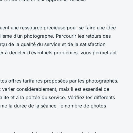
tuent une ressource précieuse pour se faire une idée
nalisme d’un photographe. Parcourir les retours des
u de la qualité du service et de la satisfaction
er à déceler d’éventuels problèmes, vous permettant
ntes offres tarifaires proposées par les photographes.
arier considérablement, mais il est essentiel de
ité et à la portée du service. Vérifiez les différents
omme la durée de la séance, le nombre de photos