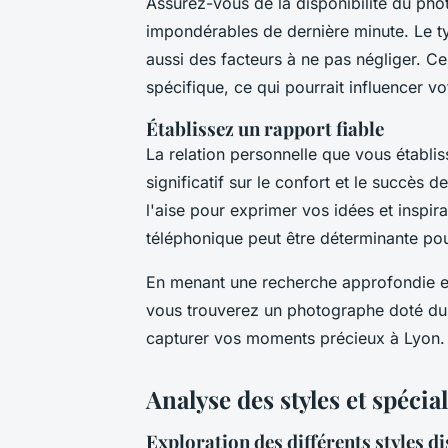
Assurez-vous de la disponibilité du pho
impondérables de dernière minute. Le t
aussi des facteurs à ne pas négliger. Ce
spécifique, ce qui pourrait influencer vo
Établissez un rapport fiable
La relation personnelle que vous établi
significatif sur le confort et le succès 
l'aise pour exprimer vos idées et inspi
téléphonique peut être déterminante pour
En menant une recherche approfondie et
vous trouverez un photographe doté du 
capturer vos moments précieux à Lyon.
Analyse des styles et spéci
Exploration des différents styles d