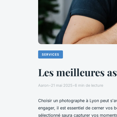
SERVICES
Les meilleures a
Aaron
•
21 mai 2025
•
6 min de lecture
Choisir un photographe à Lyon peut s'av
engager, il est essentiel de cerner vos 
sélectionné saura capturer vos moments 