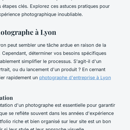
es étapes clés. Explorez ces astuces pratiques pour
 expérience photographique inoubliable.
hotographe à Lyon
on peut sembler une tâche ardue en raison de la
s. Cependant, déterminer vos besoins spécifiques
ablement simplifier le processus. S'agit-il d'un
trait, ou du lancement d'un produit ? En cernant
fier rapidement un
photographe d'entreprise à Lyon
tation
tation d'un photographe est essentielle pour garantir
nique se reflète souvent dans les années d'expérience
tfolio riche et bien organisé sur leur site est un bon
ir si leur style et leur approche visuelle