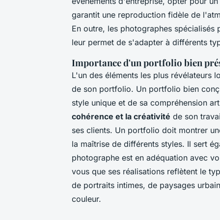
événements d'entreprise, opter pour u
garantit une reproduction fidèle de l'
En outre, les photographes spécialisés 
leur permet de s'adapter à différents t
Importance d'un portfolio bien pré
L'un des éléments les plus révélateurs l
de son portfolio. Un portfolio bien conç
style unique et de sa compréhension arti
cohérence et la créativité
de son travai
ses clients. Un portfolio doit montrer un
la maîtrise de différents styles. Il sert é
photographe est en adéquation avec vos 
vous que ses réalisations reflètent le t
de portraits intimes, de paysages urba
couleur.