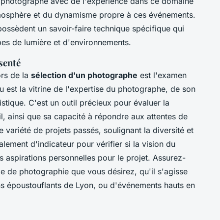
n photographe avec de l'expérience dans ce domaine
atmosphère et du dynamisme propre à ces événements.
possèdent un savoir-faire technique spécifique qui
ypes de lumière et d'environnements.
senté
ors de la
sélection d'un photographe
est l'examen
u est la vitrine de l'expertise du photographe, de son
stique. C'est un outil précieux pour évaluer la
l, ainsi que sa capacité à répondre aux attentes de
e variété de projets passés, soulignant la diversité et
galement d'indicateur pour vérifier si la vision du
aspirations personnelles pour le projet. Assurez-
ype de photographie que vous désirez, qu'il s'agisse
ins époustouflants de Lyon, ou d'événements hauts en